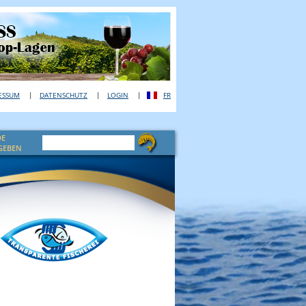
ESSUM
DATENSCHUTZ
LOGIN
FR
DE
GEBEN