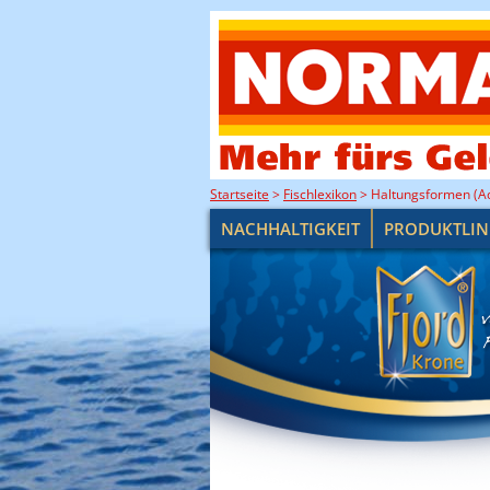
Startseite
>
Fischlexikon
>
Haltungsformen (Aq
NACHHALTIGKEIT
PRODUKTLIN