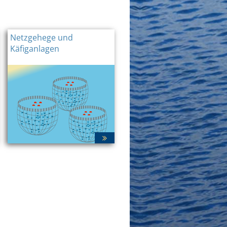
Netzgehege und
Käfiganlagen