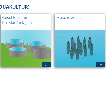
QUAKULTUR)
Geschlossene
Muschelzucht
Kreislaufanlagen