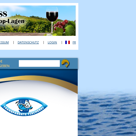
ESSUM
DATENSCHUTZ
LOGIN
FR
DE
GEBEN