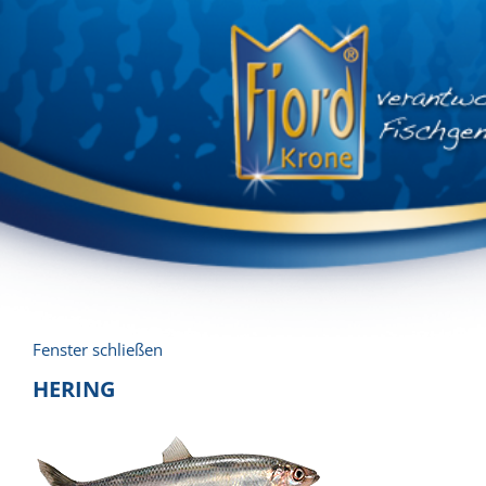
Fenster schließen
HERING