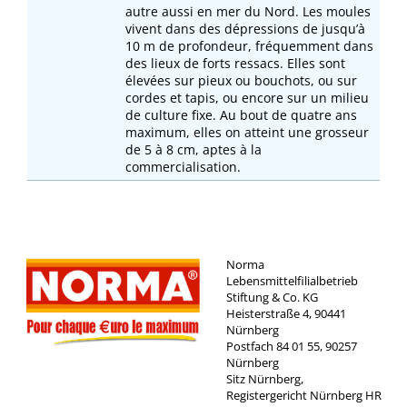
autre aussi en mer du Nord. Les moules
vivent dans des dépressions de jusqu’à
10 m de profondeur, fréquemment dans
des lieux de forts ressacs. Elles sont
élevées sur pieux ou bouchots, ou sur
cordes et tapis, ou encore sur un milieu
de culture fixe. Au bout de quatre ans
maximum, elles on atteint une grosseur
de 5 à 8 cm, aptes à la
commercialisation.
Norma
Lebensmittelfilialbetrieb
Stiftung & Co. KG
Heisterstraße 4, 90441
Nürnberg
Postfach 84 01 55, 90257
Nürnberg
Sitz Nürnberg,
Registergericht Nürnberg HR